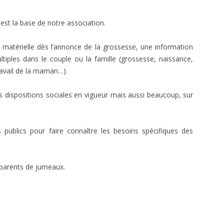
 est la base de notre association.
e matérielle dès l’annonce de la grossesse, une information
tiples dans le couple ou la famille (grossesse, naissance,
travail de la maman…).
es dispositions sociales en vigueur mais aussi beaucoup, sur
publics pour faire connaître les besoins spécifiques des
s parents de jumeaux.