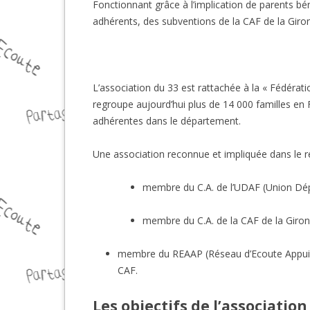
Fonctionnant grâce à l’implication de parents bén
adhérents, des subventions de la CAF de la Giro
L’association du 33 est rattachée à la « Fédérat
regroupe aujourd’hui plus de 14 000 familles en
adhérentes dans le département.
Une association reconnue et impliquée dans le rés
membre du C.A. de l’UDAF (Union Dép
membre du C.A. de la CAF de la Girond
membre du REAAP (Réseau d’Ecoute Appui e
CAF.
Les objectifs de l’association