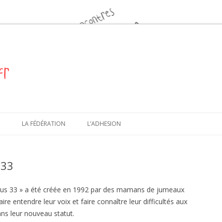
Aller au contenu
3
LA FÉDÉRATION
L’ADHESION
 33
 Plus 33 » a été créée en 1992 par des mamans de jumeaux
ire entendre leur voix et faire connaître leur difficultés aux
ans leur nouveau statut.