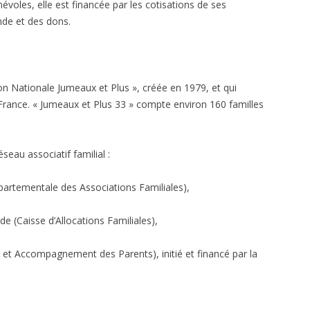
évoles, elle est financée par les cotisations de ses
nde et des dons.
ion Nationale Jumeaux et Plus », créée en 1979, et qui
 France. « Jumeaux et Plus 33 » compte environ 160 familles
eau associatif familial :
artementale des Associations Familiales),
e (Caisse d’Allocations Familiales),
t Accompagnement des Parents), initié et financé par la