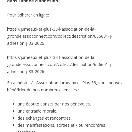
dans l’année d’adhésion.
Pour adhérer en ligne:
https://jumeaux-et-plus-33-l-association-de-la-
gironde.assoconnect.com/collect/description/656601-j-
adhesion-j-33-2026
https://jumeaux-et-plus-33-l-association-de-la-
gironde.assoconnect.com/collect/description/656601-j-
adhesion-j-33-2026
En adhérant à l’Association Jumeaux et Plus 33, vous pouvez
bénéficier de nos nombreux services :
une écoute conseil par nos bénévoles,
une entraide morale,
des échanges et rencontres,
des manifestations, sorties et / ou rencontres